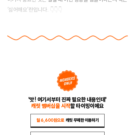
‘싫어해요’란입니다.
👇👇👇
'앗! 여기서부터 진짜 필요한 내용인데'
캐릿 멤버십을 시작
할 타이밍이에요
월 6,600원으로
캐릿 무제한 이용하기