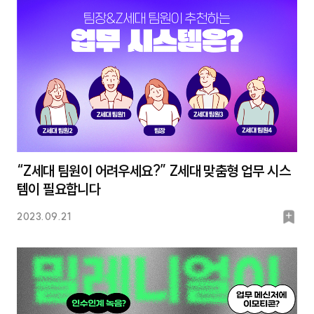
크
“Z세대 팀원이 어려우세요?” Z세대 맞춤형 업무 시스
템이 필요합니다
북
2023.09.21
마
크