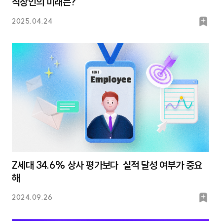
직장인의 미래는?
북
2025.04.24
마
크
Z세대 34.6% 상사 평가보다 실적 달성 여부가 중요
해
북
2024.09.26
마