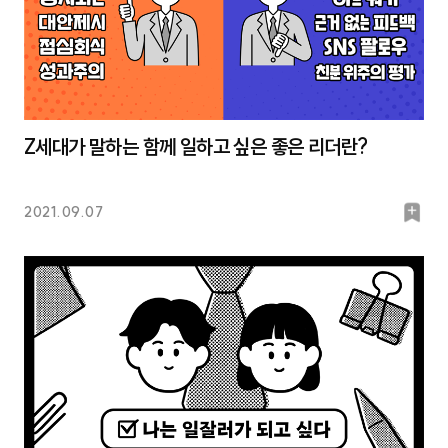
Z세대가 말하는 함께 일하고 싶은 좋은 리더란?
북
2021.09.07
마
크