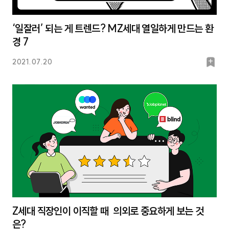
‘일잘러’ 되는 게 트렌드? MZ세대 열일하게 만드는 환
경 7
북
2021.07.20
마
크
Z세대 직장인이 이직할 때 의외로 중요하게 보는 것
은?