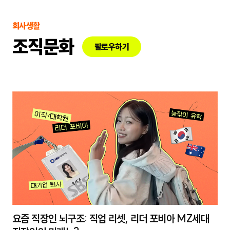
회사생활
조직문화
팔로우하기
요즘 직장인 뇌구조: 직업 리셋, 리더 포비아 MZ세대