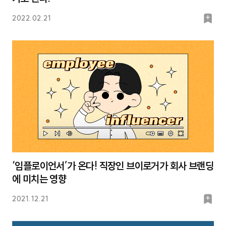
북
2022.02.21
마
크
‘임플로이언서’가 온다! 직장인 브이로거가 회사 브랜딩
에 미치는 영향
북
2021.12.21
마