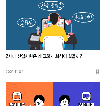
크
Z세대 신입사원은 왜 그렇게 회식이 싫을까?
북
2021.11.04
마
크