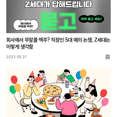
회사에서 무알콜 맥주? 직장인 5대 예의 논쟁, Z세대는
이렇게 생각함
북
2023.08.21
마
크