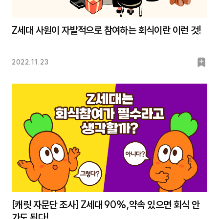
Z세대 사원이 자발적으로 참여하는 회식이란 이런 것!
북
2022.11.23
마
크
[캐릿 자문단 조사] Z세대 90%,약속 있으면 회식 안
가도 된다!