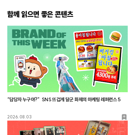
함께 읽으면 좋은 콘텐츠
“담당자 누구야?” SNS 뜨겁게 달군 화제의 마케팅 레퍼런스 5
북
2026.08.03
마