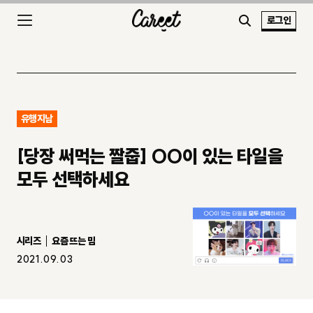
로그인
유행지남
[당장 써먹는 짤줍] OO이 있는 타일을
모두 선택하세요
시리즈
요즘 뜨는 밈
2021.09.03