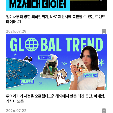
엄미새부터 방한 외국인까지, 바로 제안서에 복붙할 수 있는 트렌드
데이터 41
북
2026.07.28
마
크
두아리파가 서점을 오픈했다고? 해외에서 반응 터진 공간, 마케팅,
캐릭터 모음
북
2026.07.22