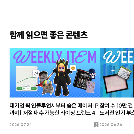
함께 읽으면 좋은 콘텐츠
대기업 픽 인플루언서부터 숨은 메이저 IP
참여 수 10만 
까지! 저점 매수 가능한 라이징 트렌드 4
도서전 인기 부스
북
2026.07.24
2026.06.26