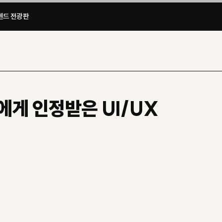
드 전광판​
에게 인정받은 UI/UX