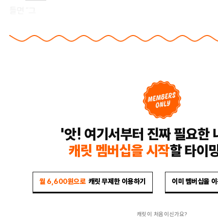
들면 “그
'앗! 여기서부터 진짜 필요한 
캐릿 멤버십을 시작
할 타이
월 6,600원으로
캐릿 무제한 이용하기
이미 멤버십을 
캐릿이 처음이신가요?