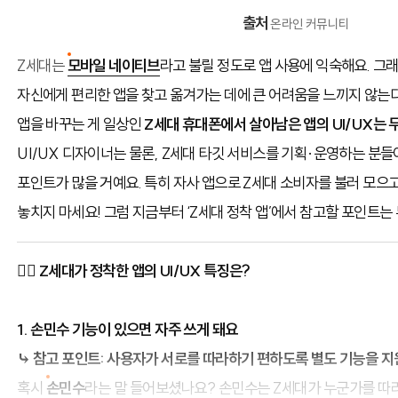
출처
온라인 커뮤니티
Z세대는
모바일 네이티브
라고 불릴 정도로 앱 사용에 익숙해요. 그
자신에게 편리한 앱을 찾고 옮겨가는 데에 큰 어려움을 느끼지 않는
앱을 바꾸는 게 일상인
Z세대 휴대폰에서 살아남은 앱의
UI/UX는
UI/UX 디자이너는 물론, Z세대 타깃 서비스를 기획·운영하는 분
포인트가 많을 거예요. 특히 자사 앱으로 Z세대 소비자를 불러 모으
놓치지 마세요! 그럼 지금부터 ‘Z세대 정착 앱’에서 참고할 포인트
🙆‍♂️ Z세대가 정착한 앱의 UI/UX 특징은?
1. 손민수 기능이 있으면 자주 쓰게 돼요
⤷ 참고 포인트: 사용자가 서로를 따라하기 편하도록 별도 기능을 
혹시
손민수
라는 말 들어보셨나요? 손민수는 Z세대가 누군가를 따라