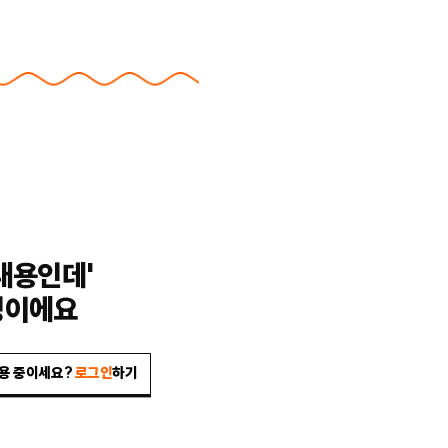
내용인데'
밍이에요
이용 중이세요?
로그인
하기