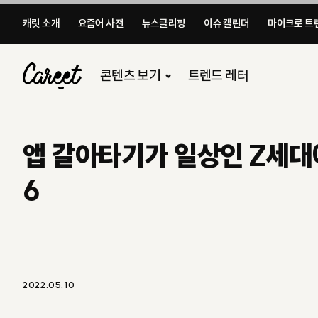
캐릿 소개
요즘어 사전
뉴스클리핑
이슈 캘린더
마이크로 트렌
콘텐츠 보기
트렌드 레터
앱 갈아타기가 일상인 Z세대
6
2022.05.10