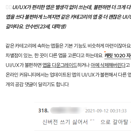
🙅‍♀️
UI/UX가 편리한 앱은 별생각 없이 쓰는데, 불편하면 더 크게 
앱을 쓰다 불편하게 느껴지면 같은 카테고리의 앱 중 더 괜찮은 UI
갈아타요.
안수빈(23세, 대학생)
같은 카테고리에 속하는 앱들은 기본 기능도 비슷하게 마련이잖아요. 
차별점이 있는, 한 끗이 다른 앱을 고른다고 하는데요.
캐릿 1020 
UI/UX가 불편하면
앱을 다운그레이드
하거나
아예 삭제해버린다
고
온라인 커뮤니티에서는 업데이트된 앱의 UI/UX가 불편해서 다른 
개의 공감 댓글이 달리기도 합니다.