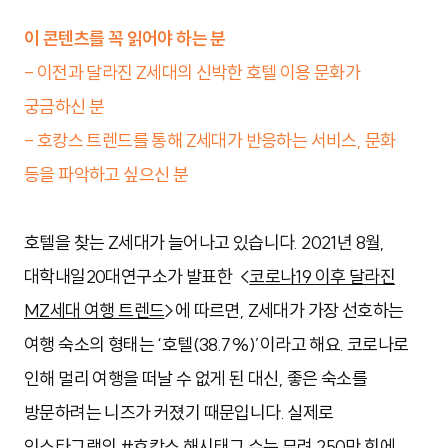
이 콘텐츠를 꼭 읽어야 하는 분
- 이전과 달라진 Z세대의 신박한 호텔 이용 문화가
궁금하신 분
- 호캉스 트렌드를 통해 Z세대가 반응하는 서비스, 문화
등을 파악하고 싶으신 분
호텔을 찾는 Z세대가 늘어나고 있습니다. 2021년 8월,
대학내일20대연구소가 발표한 <
코로나19 이후 달라진
MZ세대 여행 트렌드
>에 따르면, Z세대가 가장 선호하는
여행 숙소의 형태는 ‘호텔(38.7%)’이라고 해요. 코로나로
인해 멀리 여행을 떠날 수 없게 된 대신, 좋은 숙소를
방문하려는 니즈가 커졌기 때문입니다. 실제로
인스타그램의
#호캉스
해시태그 수는 무려 250만 회에