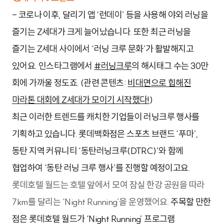
- 코로나 이후, 달리기 앱 ‘런데이’ 등을 사용해 야외 러닝을
즐기는 Z세대가 크게 늘어났습니다. 또한 최근 러닝을
즐기는 Z세대 사이에서 ‘러닝 크루 문화’가 활발해지고
있어요. 인스타그램에서
#러닝크루
의 해시태그 수는 30만
회에 가까울 정도죠. (관련 콘텐츠:
비대면으로 힙해진
마라톤 대회에 Z세대가 모이기 시작했다!
)
최근 이러한 트렌드를 캐치한 기업들이 러닝크루 행사를
기획하고 있습니다. 롯데백화점은 스포츠 브랜드 ‘푸마’,
동탄 지역 커뮤니티 ‘동탄러닝크루(DTRC)’와 함께
협업하여 ‘동탄 러닝 크루 행사’를 진행할 예정이고요.
롯데호텔 월드는 호텔 앞에서 모여 잠실 한강 공원을 따라
7km를 달리는 ‘Night Running’을 운영했어요.
주목할 만한
점은 롯데호텔 월드가 ‘Night Running’ 프로그램