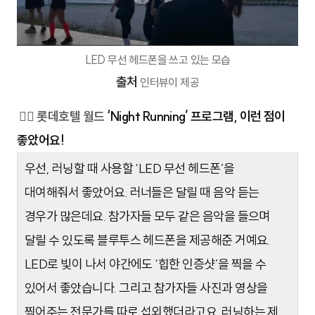
LED 무선 헤드폰을 쓰고 있는 모습
출처
인터뷰이 제공
🙋‍♂️ 롯데호텔 월드
‘Night Running’ 프로그램, 이런 점이
좋았어요!
우선, 러닝할 때 사용할 ‘LED 무선 헤드폰’을
대여해줘서 좋았어요. 러너들은 달릴 때 음악 듣는
경우가 많은데요. 참가자들 모두 같은 음악을 들으며
달릴 수 있도록 블루투스 헤드폰을 제공해준 거예요.
LED로 빛이 나서 야간에도 ‘힙한 인증샷’을 찍을 수
있어서 좋았습니다. 그리고 참가자들 사진과 영상을
찍어주는 전문가를 따로 섭외했더라고요. 러닝하는 제