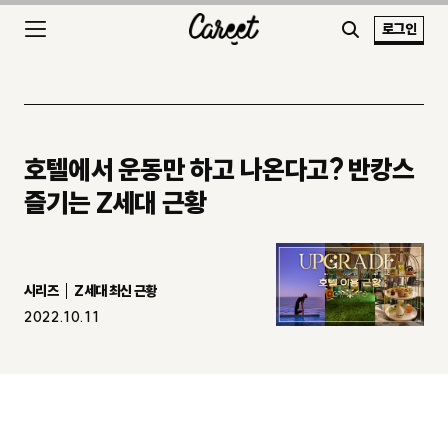
로그인
호텔에서 운동만 하고 나온다고? 반캉스
즐기는 Z세대 근황
시리즈
Z세대 최신 근황
2022.10.11