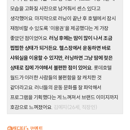
모습을 고화질 사진으로 남겨줘서 센스 있다고
생각했어요. 마지막으로 러닝이 끝난 후 호텔에서 잠시
재정비할 수 있도록 ‘이용권’을 제공했다는 게 가장
좋았던 점이었어요.
러닝 후에는 땀이 많이 나서 조금
찝찝한 상태가 되거든요. 헬스장에서 운동하면 바로
샤워실을 이용할 수 있지만, 러닝하면 그냥 땀에 젖은
상태로 집에 가야해서 불편한 점이 있어요.
롯데호텔
월드가 이러한 사람들의 불편함을 잘 캐치한 것
같더라고요. 러너들의 운동 문화를 잘 파악해서
프로그램을 기획했다는 게 느껴져서 브랜드 이미지까지
호감으로 느껴졌어요.
김예지(26세, 직장인)
🧐캐디터's 코멘트