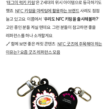
‘
태그미 럭키 키링
’은 Z세대의 위시 아이템으로 등극하기도
했죠.
NFC 키링을 마케팅에 활용하는 브랜드
사례도 점점
늘고 있고요. 이쯤에서 ‘
우리도 NFC 키링을 출시해볼까?
’
고민 중인 분들 계실 텐데요. 그런 분들이 참고하면 좋을
레퍼런스를 하나 소개할게요.
🔗 함께 보면 좋은 캐릿 콘텐츠:
NFC 굿즈에 주목해야 하는
이유는? 요즘 굿즈 레퍼런스 모음