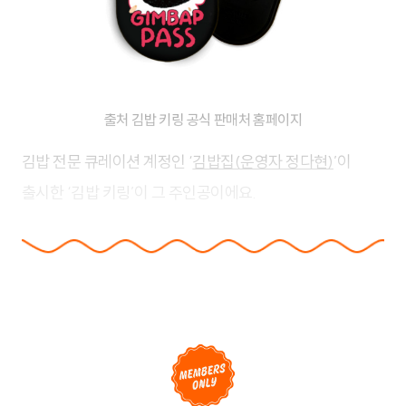
출처 김밥 키링 공식 판매처 홈페이지
김밥 전문 큐레이션 계정인 ‘
김밥집(운영자 정다현)
’이
출시한 ‘김밥 키링’이 그 주인공이에요.