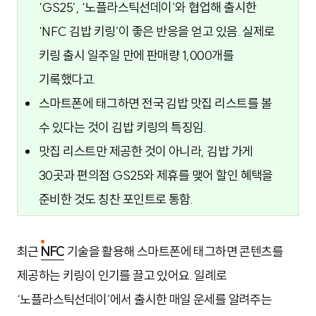
‘GS25’, ‘노플라스틱선데이’와 협업해 출시한
‘NFC 김밥 키링’이 좋은 반응을 얻고 있음. 실제로
키링 출시 일주일 만에 판매량 1,000개를
기록했다고.
스마트폰에 태그하면 전국 김밥 맛집 리스트를 볼
수 있다는 것이 김밥 키링의 특징임.
맛집 리스트만 제공한 것이 아니라, 김밥 가게
30곳과 편의점 GS25와 제휴를 맺어 할인 혜택을
준비한 것도 칭찬 포인트로 통함.
최근
NFC
기술을 활용해 스마트폰에 태그하면 콘텐츠를
제공하는 키링이 인기를 끌고 있어요. 일례로
‘노플라스틱선데이’에서 출시한 매일 운세를 알려주는