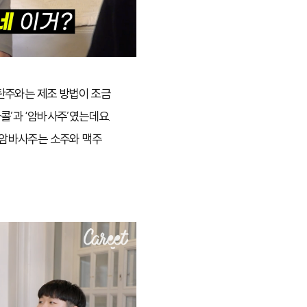
탄주와는 제조 방법이 조금
콜’과 ‘암바사주’였는데요.
, 암바사주는 소주와 맥주