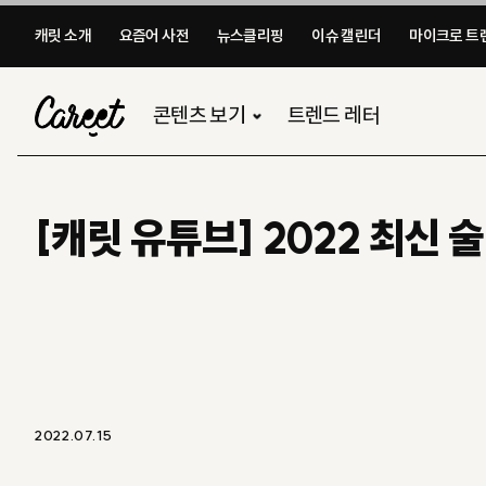
캐릿 소개
요즘어 사전
뉴스클리핑
이슈 캘린더
마이크로 트렌
콘텐츠 보기
트렌드 레터
[캐릿 유튜브] 2022 최신 
2022.07.15