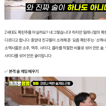
Z세대도 폭탄주를 마실까요? 네 그렇습니다! 하지만 밀레니얼의 폭
다르다고 합니다. 중앙대 친구들이 소개해 준 ‘요즘 폭탄주’는 ‘소맥사
소맥사콜은 소주, 맥주, 사이다, 콜라를 적절한 비율로 섞어 만든 술
사이다를 섞어 만든 술이랍니다.
✅
본격 술 게임 배우기