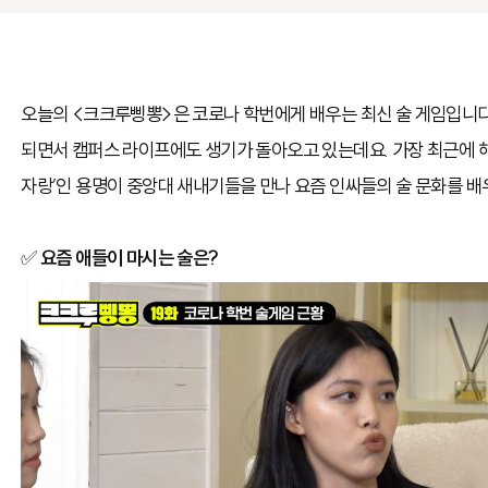
오늘의 <크크루삥뽕>은 코로나 학번에게 배우는 최신 술 게임입니다
되면서 캠퍼스 라이프에도 생기가 돌아오고 있는데요. 가장 최근에 해
자랑’인 용명이 중앙대 새내기들을 만나 요즘 인싸들의 술 문화를 배
✅
요즘 애들이 마시는 술은?