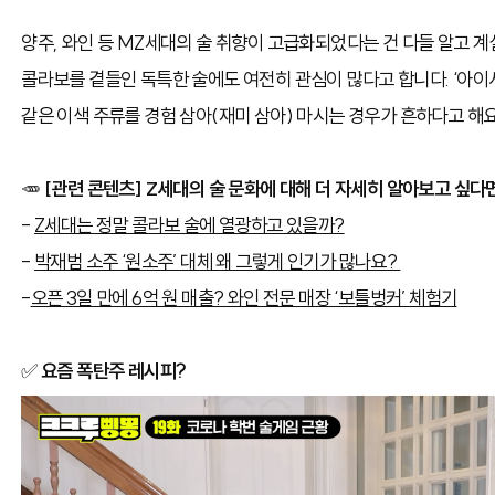
양주, 와인 등 MZ세대의 술 취향이 고급화되었다는 건 다들 알고 계
콜라보를 곁들인 독특한 술에도 여전히 관심이 많다고 합니다. ‘아이셔
같은 이색 주류를 경험 삼아(재미 삼아) 마시는 경우가 흔하다고 해요
🥕
[관련 콘텐츠] Z세대의 술 문화에 대해 더 자세히 알아보고 싶다
-
Z세대는 정말 콜라보 술에 열광하고 있을까?
-
박재범 소주 ‘원소주’ 대체 왜 그렇게 인기가 많나요?
-
오픈 3일 만에 6억 원 매출? 와인 전문 매장 ‘보틀벙커’ 체험기
✅
요즘 폭탄주 레시피?