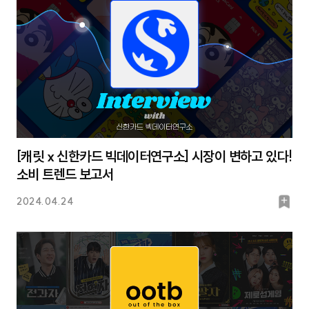
[캐릿 x 신한카드 빅데이터연구소] 시장이 변하고 있다!
소비 트렌드 보고서
북
2024.04.24
마
크