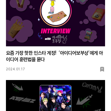
요즘 가장 핫한 인스타 계정! ‘아이디어보부상’에게 아
이디어 훈련법을 묻다
북
2024.01.17
마
크