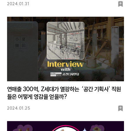
북
2024.01.31
마
크
연매출 300억, Z세대가 열광하는 ‘공간 기획사’ 직원
들은 어떻게 영감을 얻을까?
북
2024.01.25
마
크