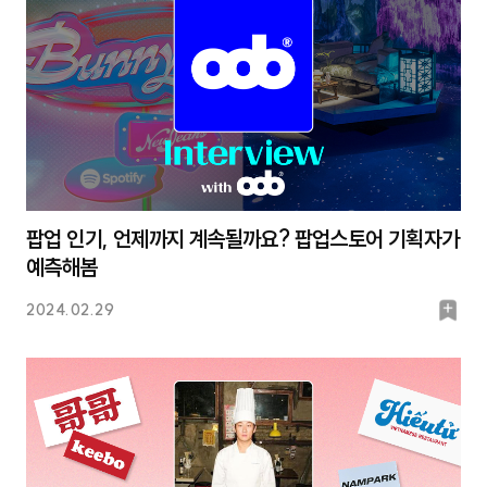
팝업 인기, 언제까지 계속될까요? 팝업스토어 기획자가
예측해봄
북
2024.02.29
마
크