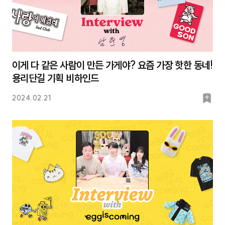
이게 다 같은 사람이 만든 가게야? 요즘 가장 핫한 동네!
용리단길 기획 비하인드
북
2024.02.21
마
크