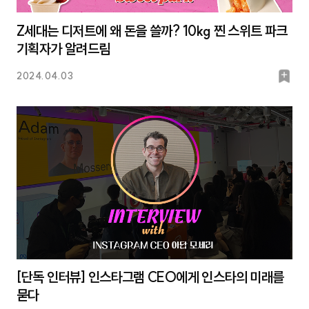
Z세대는 디저트에 왜 돈을 쓸까? 10kg 찐 스위트 파크
기획자가 알려드림
북
2024.04.03
마
크
[단독 인터뷰] 인스타그램 CEO에게 인스타의 미래를
묻다