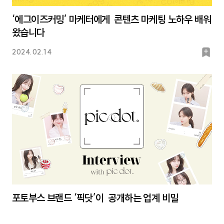
‘에그이즈커밍’ 마케터에게 콘텐츠 마케팅 노하우 배워
왔습니다
북
2024.02.14
마
크
포토부스 브랜드 ‘픽닷’이 공개하는 업계 비밀