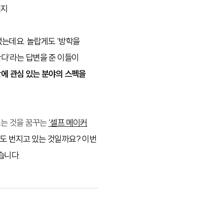
건지
는데요. 놀랍게도 ‘방학을
한다’라는 답변을 준 이들이
간에 관심 있는 분야의 스펙을
는 것을 꿈꾸는
‘셀프 메이커
지도 번지고 있는 것일까요? 이번
습니다.