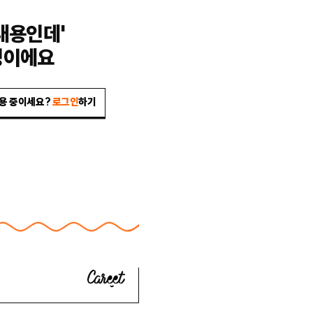
내용인데'
밍이에요
이용 중이세요?
로그인
하기