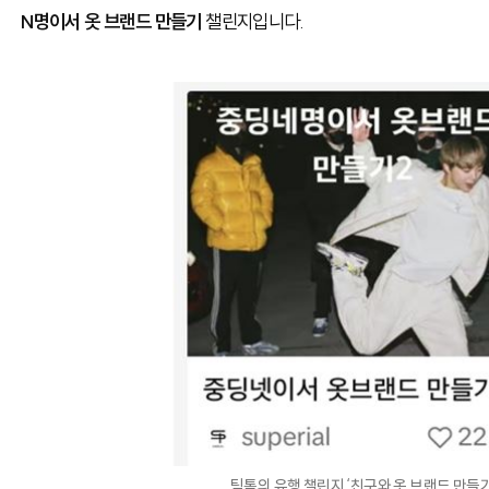
N명이서 옷 브랜드 만들기
챌린지입니다.
틱톡의 유행 챌린지 ‘친구와 옷 브랜드 만들기