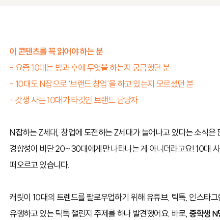
이 콘텐츠를 꼭 읽어야 하는 분
- 요즘 10대는 방과 후에 무엇을 하는지 궁금했던 분
- 10대도 N잡으로 ‘브랜드 창업’을 하고 있는지 모르셨던 분
- 갓생 사는 10대가 타깃인 브랜드 담당자
N잡하는 Z세대, 창업에 도전하는 Z세대가 늘어나고 있다는 소식은 
경향성이 비단 20~30대에게만 나타나는 게 아니더라고요! 10대 
떠오르고 있습니다.
캐릿이 10대의 트렌드를 팔로우업하기 위해 유튜브, 틱톡, 인스타그
유행하고 있는 틱톡 챌린지 주제를 하나 발견했어요. 바로,
중학생 N