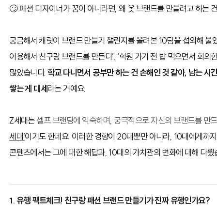
🙄 패션 디자이너가 꿈이 아니라면, 왜 옷 브랜드를 만들려고 하는 
궁금해서 캐릿이 브랜드 만들기 챌린지를 올려본 10팀을 섭외해 물었
이용해서 친구랑 브랜드를 만든다’, ‘학원 가기 전 밥 먹으면서 회의
많았습니다.
학교 다니면서 공부만 하는 건 손해
인 것 같아, 남는 시
쌓는 게 대세
라는 거예요.
Z세대는
셀프 브랜딩에 익숙하며, 궁극적으로 자신의 브랜드를 만드
세대’
이기도 한데요. 이러한 경향이 20대뿐만 아니라, 10대에게까
콘텐츠에서는 그에 대한 해답과, 10대의 가치관의 변화에 대해 다뤘
1. 유행 팩트체크! 친구랑 패션 브랜드 만들기가 진짜 유행인가요?