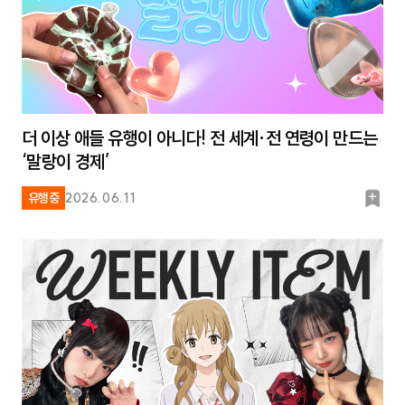
더 이상 애들 유행이 아니다! 전 세계·전 연령이 만드는
‘말랑이 경제’
북
유행중
2026.06.11
마
크