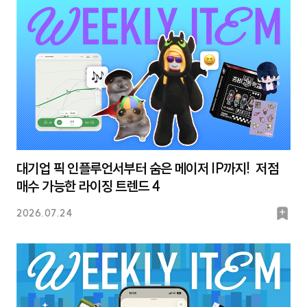
크
대기업 픽 인플루언서부터 숨은 메이저 IP까지! 저점
매수 가능한 라이징 트렌드 4
북
2026.07.24
마
크