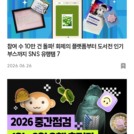
참여 수 10만 건 돌파! 화제의 플랫폼부터 도서전 인기
부스까지 SNS 유행템 7
북
2026.06.26
마
크