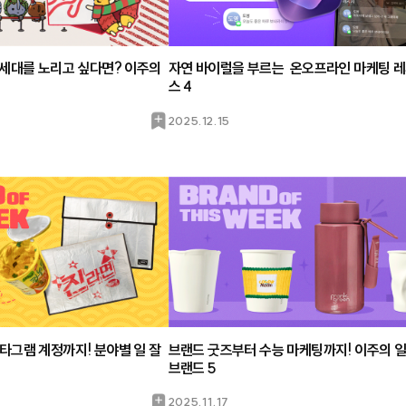
Z세대를 노리고 싶다면? 이주의
자연 바이럴을 부르는 온오프라인 마케팅 
스 4
북
2025.12.15
마
크
타그램 계정까지! 분야별 일 잘
브랜드 굿즈부터 수능 마케팅까지! 이주의 일
브랜드 5
북
2025.11.17