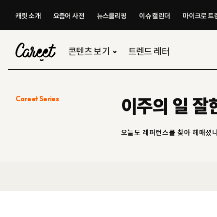
캐릿 소개
요즘어 사전
뉴스클리핑
이슈 캘린더
마이크로 트렌
콘텐츠 보기
트렌드 레터
Careet Series
이주의 일 잘
오늘도 레퍼런스를 찾아 헤매셨나