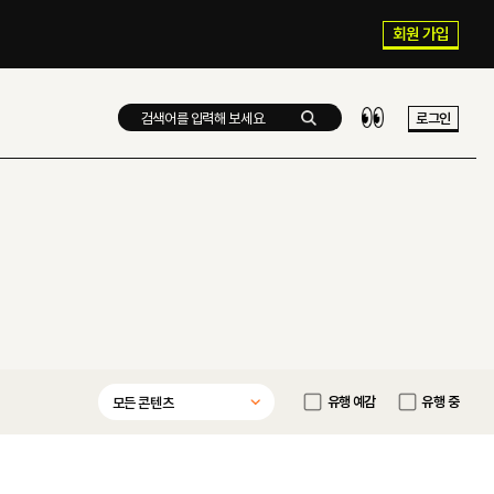
회원 가입
로그인
유행 예감
유행 중