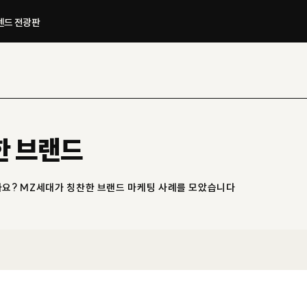
드 전광판​
한 브랜드
요? MZ세대가 칭찬한 브랜드 마케팅 사례를 모았습니다