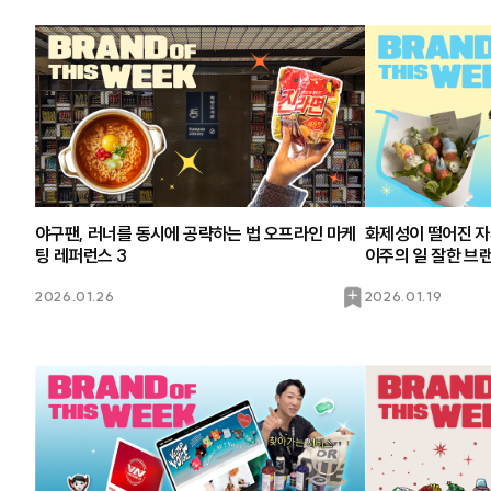
야구팬, 러너를 동시에 공략하는 법 오프라인 마케
화제성이 떨어진 자
팅 레퍼런스 3
이주의 일 잘한 브랜
북
2026.01.26
2026.01.19
마
크