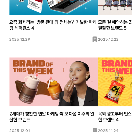
요즘 화제라는 ‘방문 판매’의 정체는? 기발한 마케
모든 걸 예약하는 
팅 레퍼런스 4
일잘한 브랜드 5
북
2025.12.29
2025.12.22
마
크
Z세대가 칭찬한 연말 마케팅 싹 모아옴 이주의 일
옥외 광고부터 인스
잘한 브랜드
한 브랜드 4
북
2025.12.01
2025.11.24