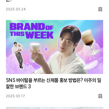
북
2025.03.24
마
크
SNS 바이럴을 부르는 신제품 홍보 방법은? 이주의 일
잘한 브랜드 3
북
2025.03.17
마