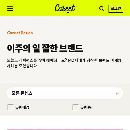
로그인
Careet Series
이주의 일 잘한 브랜드
오늘도 레퍼런스를 찾아 헤매셨나요? MZ세대가 칭찬한 브랜드 마케팅
사례를 모았습니다
유행 예감
유행 중