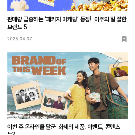
판매량 급증하는 ‘패키지 마케팅’ 등장! 이주의 일 잘한
브랜드 5
북
2025.04.07
마
크
이번 주 온라인을 달군 화제의 제품, 이벤트, 콘텐츠
는?