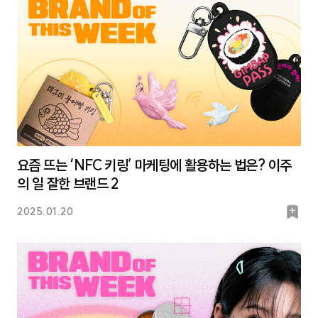
크
요즘 뜨는 ‘NFC 키링’ 마케팅에 활용하는 법은? 이주
의 일 잘한 브랜드 2
북
2025.01.20
마
크