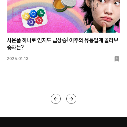
사은품 하나로 인지도 급상승! 이주의 유통업계 콜라보
승자는?
북
2025.01.13
마
크