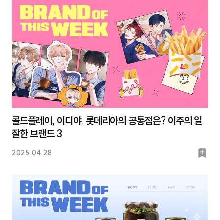
콜드플레이, 이디야, 롯데리아의 공통점은? 이주의 일
잘한 브랜드 3
북
2025.04.28
마
크