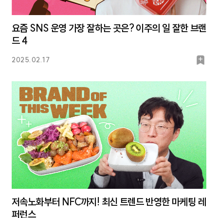
요즘 SNS 운영 가장 잘하는 곳은? 이주의 일 잘한 브랜
드 4
북
2025.02.17
마
크
저속노화부터 NFC까지! 최신 트렌드 반영한 마케팅 레
퍼런스