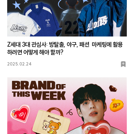
Z세대 3대 관심사: 방탈출, 야구, 패션 마케팅에 활용
하려면 어떻게 해야 할까?
북
2025.02.24
마
크