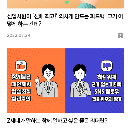
신입사원이 ‘선배 최고!’ 외치게 만드는 피드백, 그거 어
떻게 하는 건데?
북
2022.03.24
마
크
Z세대가 말하는 함께 일하고 싶은 좋은 리더란?