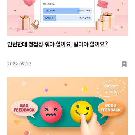
인턴한테 청첩장 줘야 할까요, 말아야 할까요?
북
2022.09.19
마
크