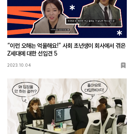
“이런 오해는 억울해요!” 사회 초년생이 회사에서 겪은
Z세대에 대한 선입견 5
북
2023.10.04
마
크