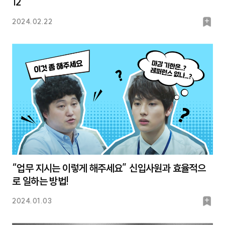
12
북
2024.02.22
마
크
“업무 지시는 이렇게 해주세요” 신입사원과 효율적으
로 일하는 방법!
북
2024.01.03
마