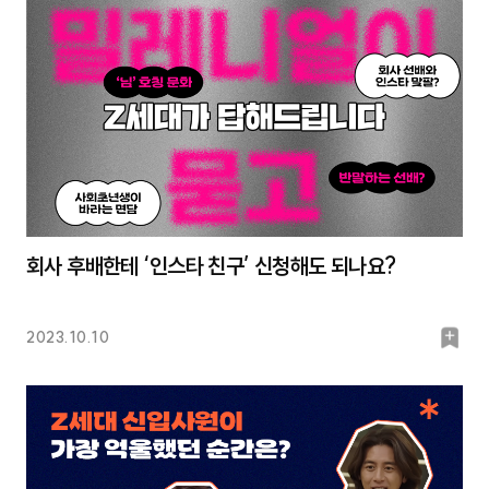
크
회사 후배한테 ‘인스타 친구’ 신청해도 되나요?
북
2023.10.10
마
크