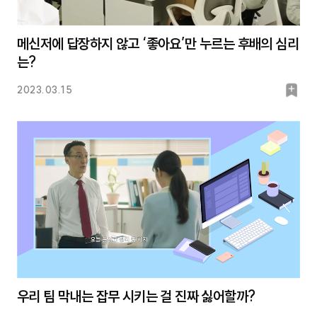
메신저에 답장하지 않고 ‘좋아요’만 누르는 후배의 심리
는?
북
2023.03.15
마
크
우리 팀 막내는 잡무 시키는 걸 진짜 싫어할까?