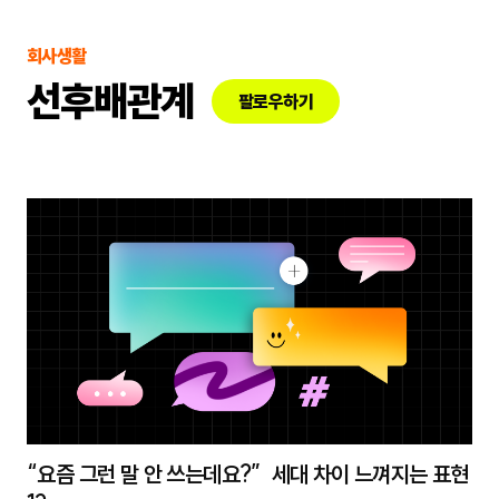
회사생활
선후배관계
팔로우하기
“요즘 그런 말 안 쓰는데요?” 세대 차이 느껴지는 표현