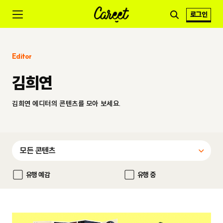
로그인
Editor
김희연
김희연 에디터의 콘텐츠를 모아 보세요.
유행 예감
유행 중