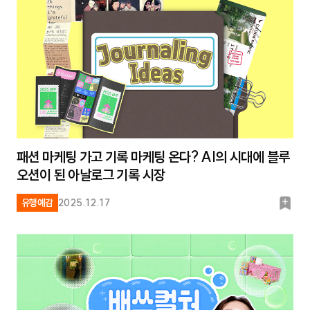
패션 마케팅 가고 기록 마케팅 온다? AI의 시대에 블루
오션이 된 아날로그 기록 시장
북
유행예감
2025.12.17
마
크