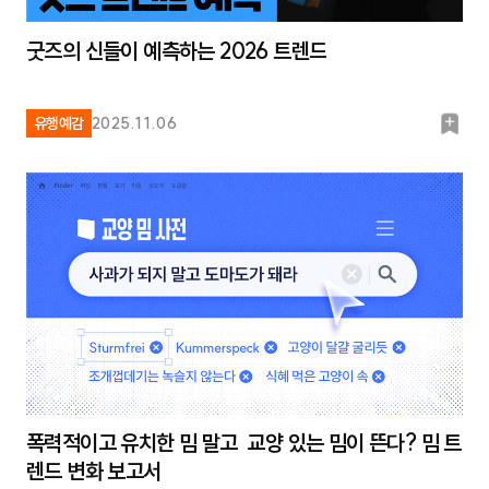
굿즈의 신들이 예측하는 2026 트렌드
북
유행예감
2025.11.06
마
크
폭력적이고 유치한 밈 말고 교양 있는 밈이 뜬다? 밈 트
렌드 변화 보고서