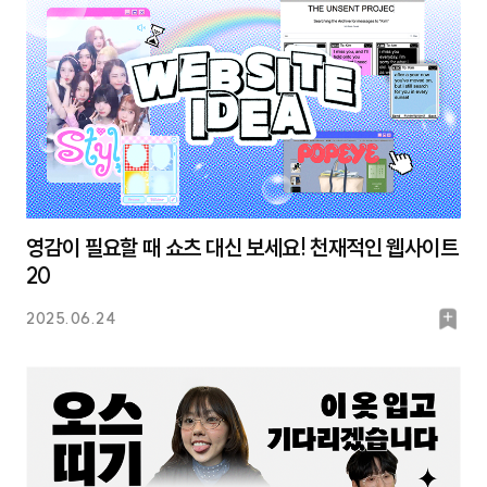
영감이 필요할 때 쇼츠 대신 보세요! 천재적인 웹사이트
20
북
2025.06.24
마
크