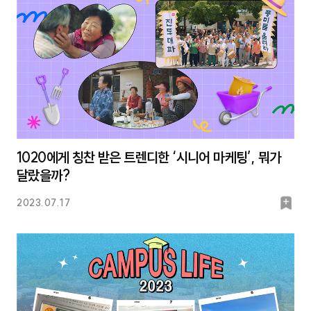
1020에게 칭찬 받은 트렌디한 ‘시니어 마케팅’, 뭐가
달랐을까?
북
2023.07.17
마
크