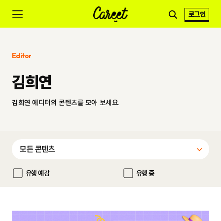
로그인
Editor
김희연
김희연 에디터의 콘텐츠를 모아 보세요.
유행 예감
유행 중