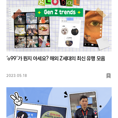
‘o99’가 뭔지 아세요? 해외 Z세대의 최신 유행 모음
북
2023.05.18
마
크