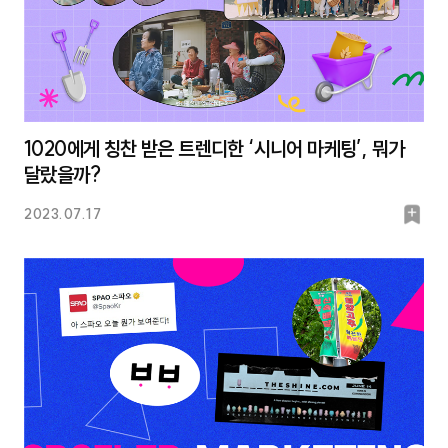
1020에게 칭찬 받은 트렌디한 ‘시니어 마케팅’, 뭐가
달랐을까?
북
2023.07.17
마
크