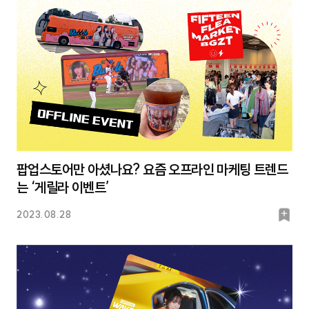
팝업스토어만 아셨나요? 요즘 오프라인 마케팅 트렌드
는 ‘게릴라 이벤트’
북
2023.08.28
마
크