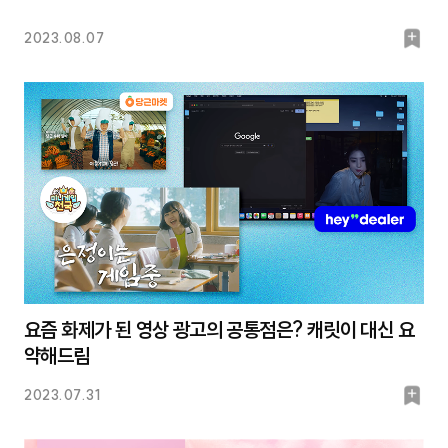
북
2023.08.07
마
크
요즘 화제가 된 영상 광고의 공통점은? 캐릿이 대신 요
약해드림
북
2023.07.31
마