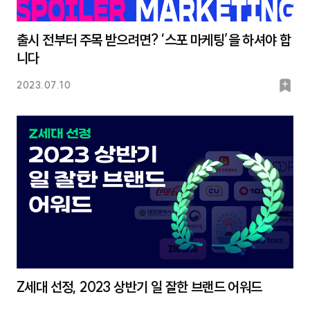
출시 전부터 주목 받으려면? ‘스포 마케팅’을 하셔야 합
니다
북
2023.07.10
마
크
Z세대 선정, 2023 상반기 일 잘한 브랜드 어워드