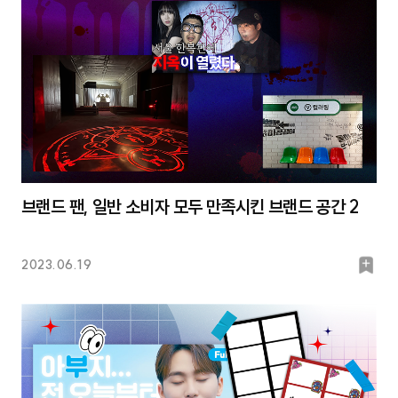
크
브랜드 팬, 일반 소비자 모두 만족시킨 브랜드 공간 2
북
2023.06.19
마
크