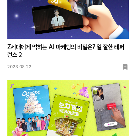
Z세대에게 먹히는 AI 마케팅의 비밀은? 일 잘한 레퍼
런스 2
북
2023.08.22
마
크