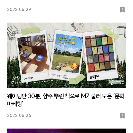
북
2023.06.29
마
크
웨이팅만 30분, 향수 뿌린 책으로 MZ 불러 모은 ‘문학
마케팅’
북
2023.06.26
마