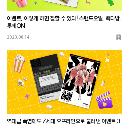
이벤트, 이렇게 하면 잘할 수 있다! 스탠드오일, 빽다방,
롯데ON
북
2023.08.14
마
크
역대급 폭염에도 Z세대 오프라인으로 불러낸 이벤트 3