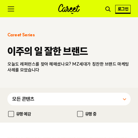
로그인
Careet Series
이주의 일 잘한 브랜드
오늘도 레퍼런스를 찾아 헤매셨나요? MZ세대가 칭찬한 브랜드 마케팅
사례를 모았습니다
유행 예감
유행 중