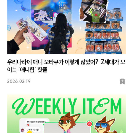
우리나라에 애니 오타쿠가 이렇게 많았어? Z세대가 모
이는 ‘애니힙’ 핫플
북
2026.02.19
마
크