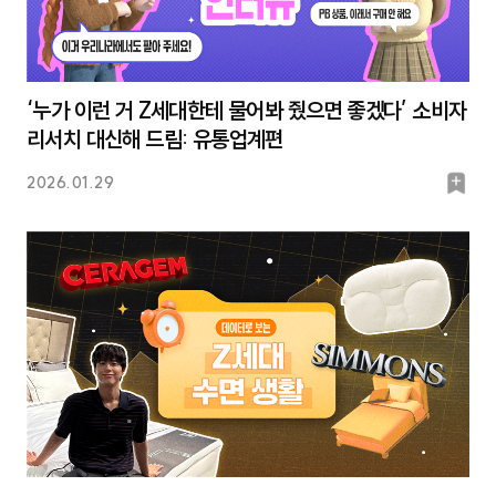
‘누가 이런 거 Z세대한테 물어봐 줬으면 좋겠다’ 소비자
리서치 대신해 드림: 유통업계편
북
2026.01.29
마
크