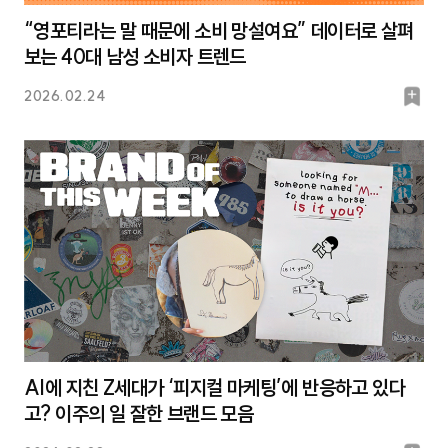
“영포티라는 말 때문에 소비 망설여요” 데이터로 살펴
보는 40대 남성 소비자 트렌드
북
2026.02.24
마
크
AI에 지친 Z세대가 ‘피지컬 마케팅’에 반응하고 있다
고? 이주의 일 잘한 브랜드 모음