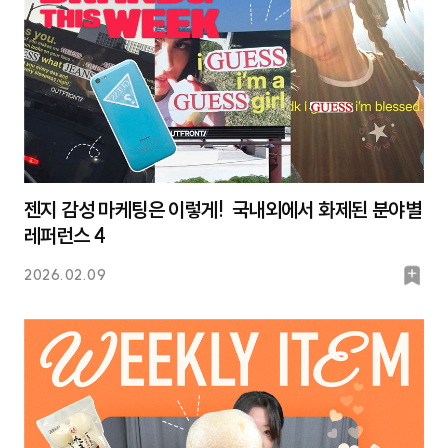
젠지 감성 마케팅은 이렇게! 국내외에서 화제된 분야별
레퍼런스 4
북
2026.02.09
마
크