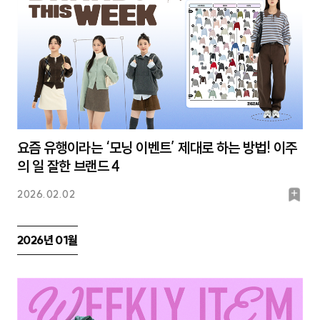
요즘 유행이라는 ‘모닝 이벤트’ 제대로 하는 방법! 이주
의 일 잘한 브랜드 4
북
2026.02.02
마
크
2026년 01월