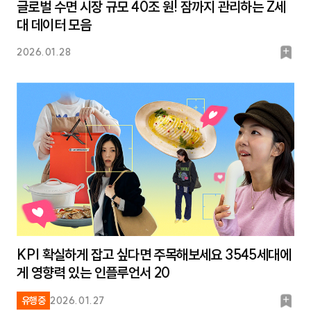
글로벌 수면 시장 규모 40조 원! 잠까지 관리하는 Z세
대 데이터 모음
북
2026.01.28
마
크
KPI 확실하게 잡고 싶다면 주목해보세요 3545세대에
게 영향력 있는 인플루언서 20
북
유행중
2026.01.27