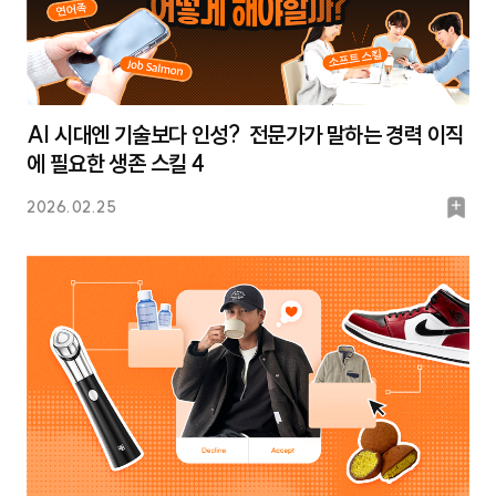
AI 시대엔 기술보다 인성? 전문가가 말하는 경력 이직
에 필요한 생존 스킬 4
북
2026.02.25
마
크