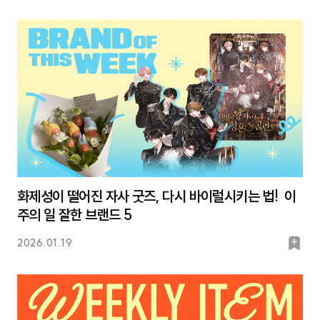
마
크
화제성이 떨어진 자사 굿즈, 다시 바이럴시키는 법! 이
주의 일 잘한 브랜드 5
북
2026.01.19
마
크