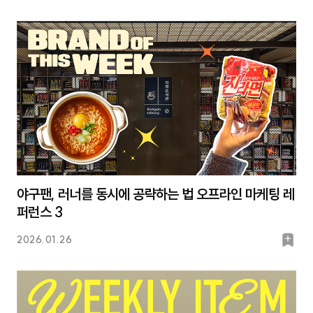
마
크
야구팬, 러너를 동시에 공략하는 법 오프라인 마케팅 레
퍼런스 3
북
2026.01.26
마
크