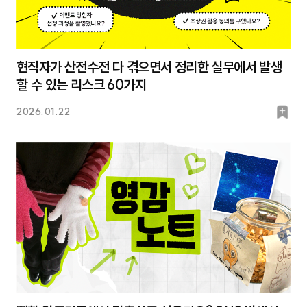
현직자가 산전수전 다 겪으면서 정리한 실무에서 발생
할 수 있는 리스크 60가지
북
2026.01.22
마
크