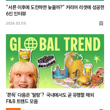
“서른 이후에 도전하면 늦을까?” 커리어 리셋에 성공한
6인 인터뷰
북
2026.02.05
마
크
‘쫀득’ 다음은 ‘말랑’? 국내에서도 곧 유행할 해외
F&B 트렌드 모음