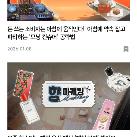
돈 쓰는 소비자는 아침에 움직인다! 아침에 약속 잡고
파티하는 ‘모닝 컨슈머’ 공략법
북
2026.01.08
마
크