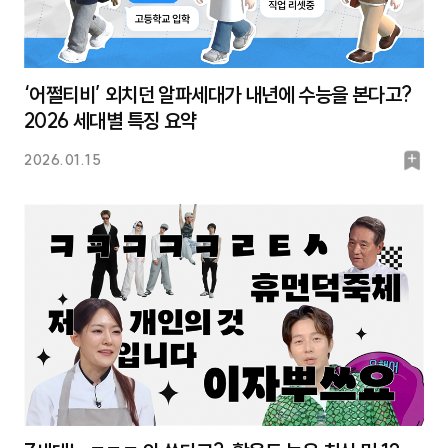
‘어쩔티비’ 외치던 알파세대가 내년에 수능을 본다고?
2026 세대별 특징 요약
북
2026.01.15
마
크