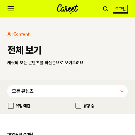
로그인
All Content
전체 보기
캐릿의 모든 콘텐츠를 최신순으로 보여드려요
유행 예감
유행 중
2026년 02월